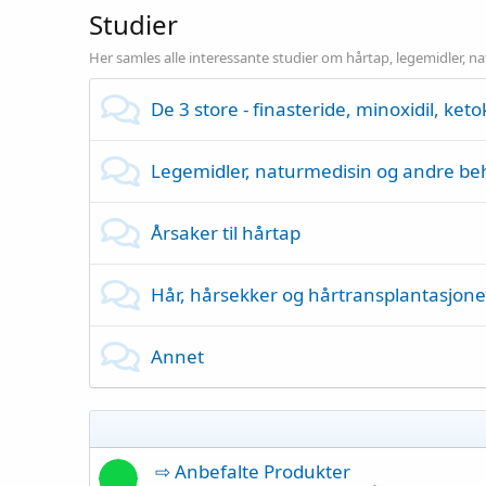
Studier
Her samles alle interessante studier om hårtap, legemidler, 
De 3 store - finasteride, minoxidil, ket
Legemidler, naturmedisin og andre be
Årsaker til hårtap
Hår, hårsekker og hårtransplantasjone
Annet
⇨ Anbefalte Produkter