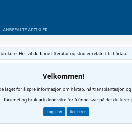
ANBEFALTE ARTIKLER
ukere. Her vil du finne litteratur og studier relatert til hårtap.
Velkommen!
ide laget for å spre informasjon om hårtap, hårtransplantasjon og
l i forumet og bruk artiklene våre for å finne svar på det du lurer
Logg inn
Registrer