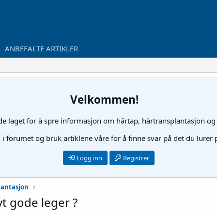
ANBEFALTE ARTIKLER
Velkommen!
ide laget for å spre informasjon om hårtap, hårtransplantasjon og
l i forumet og bruk artiklene våre for å finne svar på det du lurer
Logg inn
Registrer
lantasjon
vt gode leger ?