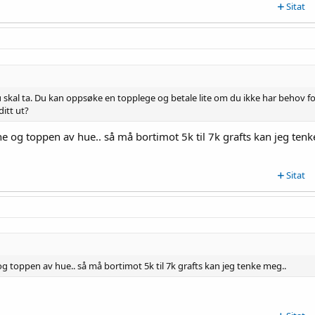
Sitat
 skal ta. Du kan oppsøke en topplege og betale lite om du ikke har behov fo
itt ut?
 og toppen av hue.. så må bortimot 5k til 7k grafts kan jeg tenk
Sitat
 toppen av hue.. så må bortimot 5k til 7k grafts kan jeg tenke meg..