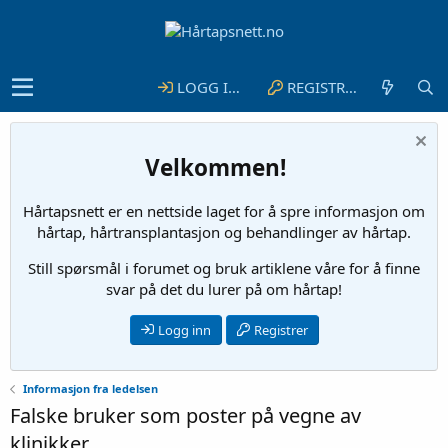
LOGG INN
REGISTRER
Velkommen!
Hårtapsnett er en nettside laget for å spre informasjon om
hårtap, hårtransplantasjon og behandlinger av hårtap.
Still spørsmål i forumet og bruk artiklene våre for å finne
svar på det du lurer på om hårtap!
Logg inn
Registrer
Informasjon fra ledelsen
Falske bruker som poster på vegne av
klinikker