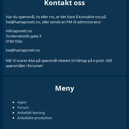
Kontakt oss
Har du spørsmål, ris eller ros, er det bare å kontakte oss på
hei@hartapsnett.no, eller sende en PM til administrator.
Hårtapsnett.no
Tordenskiolds gate 3
0160 Oslo
hei@hartapsnett.no
NB: Vi svarer ikke på spørsmål relatert til hårtap på e-post. Still
spørsmålet i forumet!
Meny
Hjem
Forum
Anbefalt lesning
Anbefalte produkter