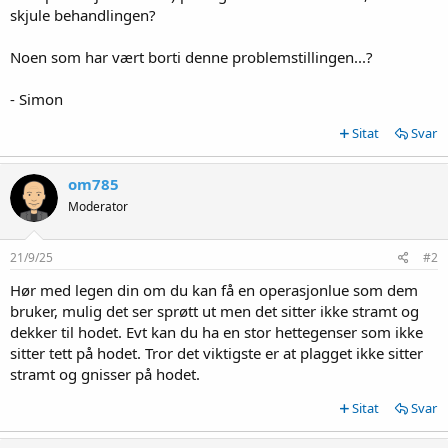
skjule behandlingen?
Noen som har vært borti denne problemstillingen...?
- Simon
Sitat
Svar
om785
Moderator
21/9/25
#2
Hør med legen din om du kan få en operasjonlue som dem
bruker, mulig det ser sprøtt ut men det sitter ikke stramt og
dekker til hodet. Evt kan du ha en stor hettegenser som ikke
sitter tett på hodet. Tror det viktigste er at plagget ikke sitter
stramt og gnisser på hodet.
Sitat
Svar