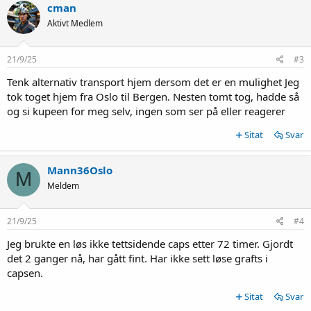
cman
Aktivt Medlem
21/9/25
#3
Tenk alternativ transport hjem dersom det er en mulighet Jeg
tok toget hjem fra Oslo til Bergen. Nesten tomt tog, hadde så
og si kupeen for meg selv, ingen som ser på eller reagerer
Sitat
Svar
Mann36Oslo
M
Meldem
21/9/25
#4
Jeg brukte en løs ikke tettsidende caps etter 72 timer. Gjordt
det 2 ganger nå, har gått fint. Har ikke sett løse grafts i
capsen.
Sitat
Svar