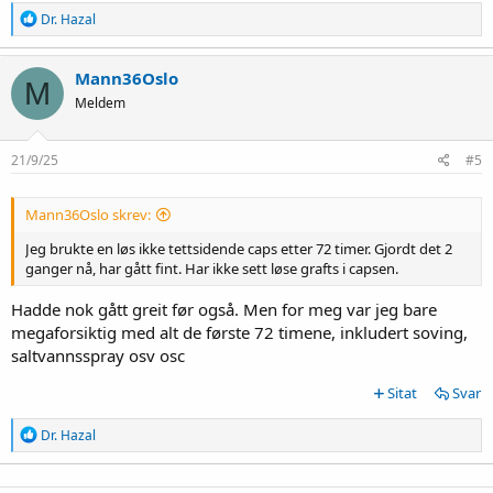
R
Dr. Hazal
e
a
c
Mann36Oslo
M
t
Meldem
i
o
n
s
21/9/25
#5
:
Mann36Oslo skrev:
Jeg brukte en løs ikke tettsidende caps etter 72 timer. Gjordt det 2
ganger nå, har gått fint. Har ikke sett løse grafts i capsen.
Hadde nok gått greit før også. Men for meg var jeg bare
megaforsiktig med alt de første 72 timene, inkludert soving,
saltvannsspray osv osc
Sitat
Svar
R
Dr. Hazal
e
a
c