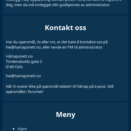
deg, men da må innlegget ditt godkjennes av administrator.
Kontakt oss
Har du spørsmål, ris eller ros, er det bare å kontakte oss på
hei@hartapsnett.no, eller sende en PM til administrator.
Hårtapsnett.no
Tordenskiolds gate 3
0160 Oslo
hei@hartapsnett.no
NB: Vi svarer ikke på spørsmål relatert til hårtap på e-post. Still
spørsmålet i forumet!
Meny
Hjem