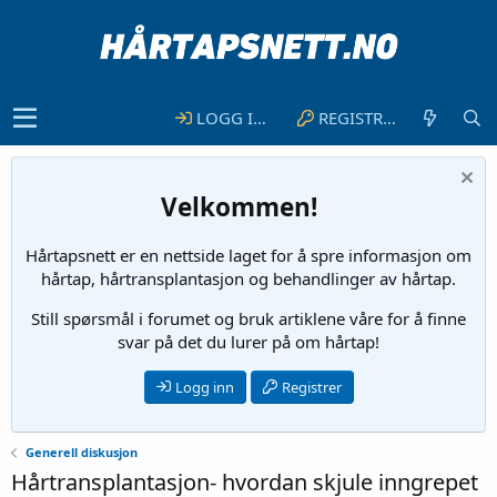
LOGG INN
REGISTRER
Velkommen!
Hårtapsnett er en nettside laget for å spre informasjon om
hårtap, hårtransplantasjon og behandlinger av hårtap.
Still spørsmål i forumet og bruk artiklene våre for å finne
svar på det du lurer på om hårtap!
Logg inn
Registrer
Generell diskusjon
Hårtransplantasjon- hvordan skjule inngrepet