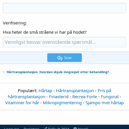
Verifisering
Hva heter de små stråene vi har på hodet?
Svar
Hårtransplantasjon- hvordan skjule inngrepet etter behandling?
Populært:
Hårtap
-
Hårtransplantasjon
-
Pris på
hårtransplantasjon
-
Finasterid
-
Recrea Forte
-
Fungoral
-
Vitaminer for hår
-
Mikropigmentering
-
Sjampo mot hårtap