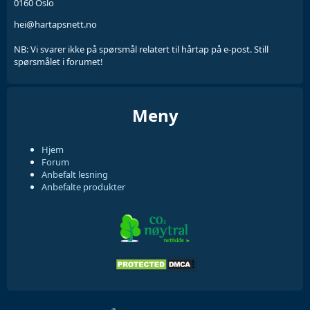
0160 Oslo
hei@hartapsnett.no
NB: Vi svarer ikke på spørsmål relatert til hårtap på e-post. Still
spørsmålet i forumet!
Meny
Hjem
Forum
Anbefalt lesning
Anbefalte produkter