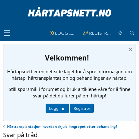
LOGG INN
REGISTRER
Velkommen!
Hårtapsnett er en nettside laget for å spre informasjon om
hårtap, hårtransplantasjon og behandlinger av hårtap.
Still spørsmål i forumet og bruk artiklene våre for å finne
svar på det du lurer på om hårtap!
Logg inn
Registrer
Hårtransplantasjon- hvordan skjule inngrepet etter behandling?
Svar på tråd