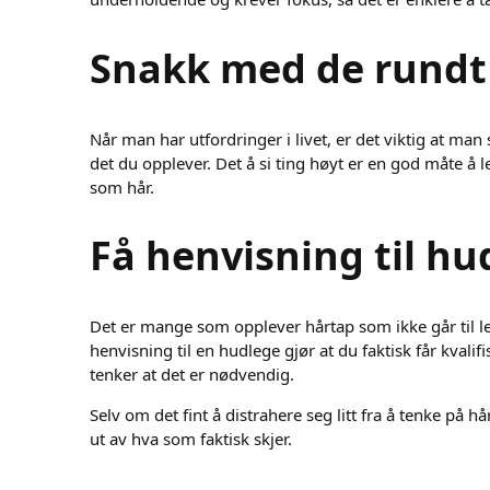
Snakk med de rund
Når man har utfordringer i livet, er det viktig at m
det du opplever. Det å si ting høyt er en god måte å l
som hår.
Få henvisning til h
Det er mange som opplever hårtap som ikke går til lege
henvisning til en hudlege gjør at du faktisk får kval
tenker at det er nødvendig.
Selv om det fint å distrahere seg litt fra å tenke på 
ut av hva som faktisk skjer.