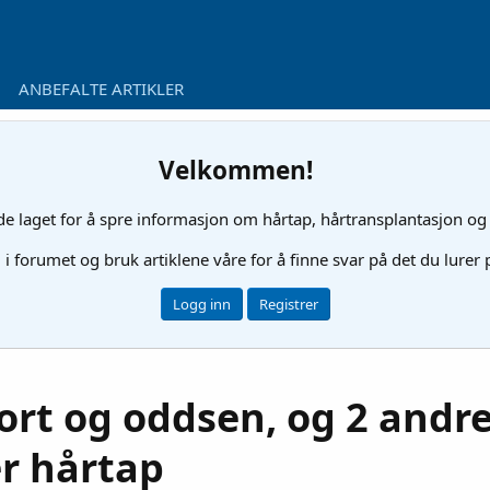
ANBEFALTE ARTIKLER
Velkommen!
ide laget for å spre informasjon om hårtap, hårtransplantasjon og
l i forumet og bruk artiklene våre for å finne svar på det du lurer
Logg inn
Registrer
ort og oddsen, og 2 andre 
er hårtap