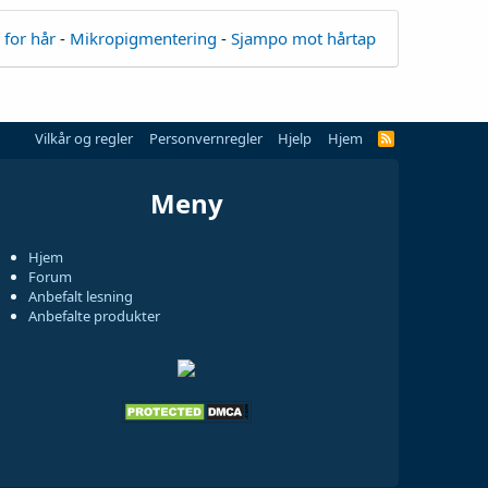
 for hår
-
Mikropigmentering
-
Sjampo mot hårtap
Vilkår og regler
Personvernregler
Hjelp
Hjem
Meny
Hjem
Forum
Anbefalt lesning
Anbefalte produkter