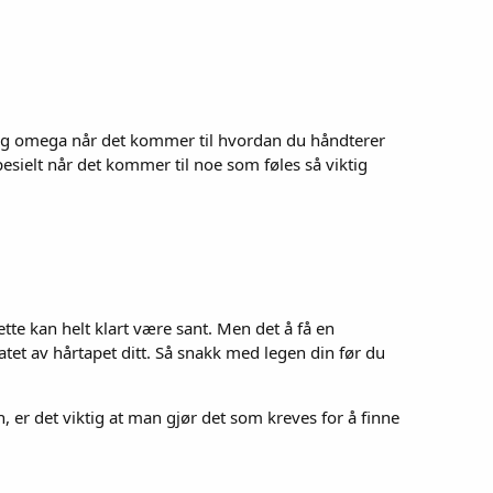
a og omega når det kommer til hvordan du håndterer
pesielt når det kommer til noe som føles så viktig
ette kan helt klart være sant. Men det å få en
atet av hårtapet ditt. Så snakk med legen din før du
n, er det viktig at man gjør det som kreves for å finne