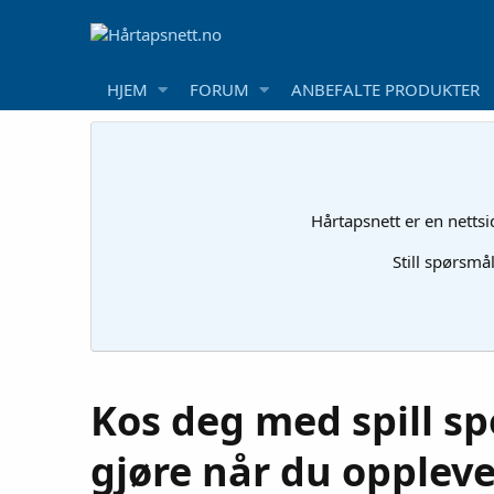
HJEM
FORUM
ANBEFALTE PRODUKTER
Hårtapsnett er en netts
Still spørsmå
Kos deg med spill sp
gjøre når du opplev