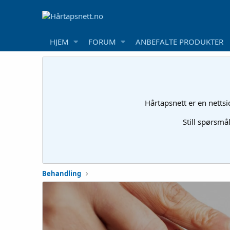
HJEM
FORUM
ANBEFALTE PRODUKTER
Hårtapsnett er en netts
Still spørsmå
Behandling