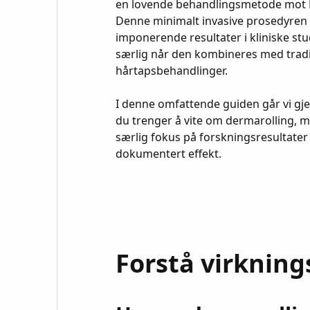
en lovende behandlingsmetode mot
Denne minimalt invasive prosedyren 
imponerende resultater i kliniske stud
særlig når den kombineres med tradi
hårtapsbehandlinger.
I denne omfattende guiden går vi gj
du trenger å vite om dermarolling, 
særlig fokus på forskningsresultater
dokumentert effekt.
Forstå virkni