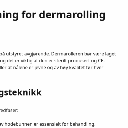
ning for dermarolling
 på utstyret avgjørende. Dermarolleren bør være laget
 og det er viktig at den er sterilt produsert og CE-
er at nålene er jevne og av høy kvalitet før hver
gsteknikk
edfaser:
v hodebunnen er essensielt før behandling.