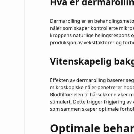
Hva er dermarolli
Dermarolling er en behandlingsmeto
nåler som skaper kontrollerte mikro
kroppens naturlige helingsrespons og 
produksjon av vekstfaktorer og forb
Vitenskapelig bak
Effekten av dermarolling baserer seg
mikroskopiske nåler penetrerer hodeb
Blodtilførselen til hårsekkene øker m
stimulert. Dette trigger frigjøring a
som sammen skaper optimale forhold
Optimale behan