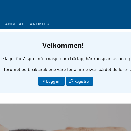
ANBEFALTE ARTIKLER
Velkommen!
ide laget for å spre informasjon om hårtap, hårtransplantasjon og
l i forumet og bruk artiklene våre for å finne svar på det du lurer
Logg inn
Registrer