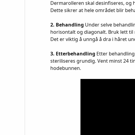
Dermarolleren skal desinfiseres, og h
Dette sikrer at hele området blir beha
2. Behandling
Under selve behandling
horisontalt og diagonalt. Bruk lett t
Det er viktig å unngå å dra i håret u
3. Etterbehandling
Etter behandling
steriliseres grundig. Vent minst 24 
hodebunnen.