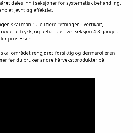
året deles inn i seksjoner for systematisk behandling.
ndlet jevnt og effektivt.
en skal man rulle i flere retninger – vertikalt,
il moderat trykk, og behandle hver seksjon 4-8 ganger.
nder prosessen.
 skal området rengjøres forsiktig og dermarolleren
timer før du bruker andre hårvekstprodukter på