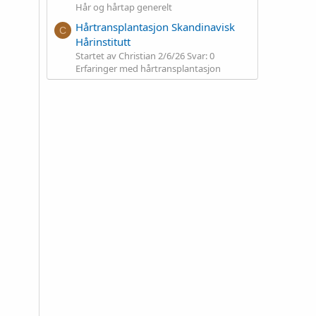
Hår og hårtap generelt
Hårtransplantasjon Skandinavisk
C
Hårinstitutt
Startet av Christian
2/6/26
Svar: 0
Erfaringer med hårtransplantasjon