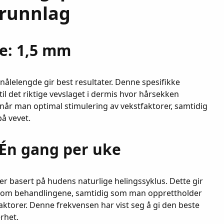
grunnlag
e: 1,5 mm
nålelengde gir best resultater. Denne spesifikke
til det riktige vevslaget i dermis hvor hårsekken
år man optimal stimulering av vekstfaktorer, samtidig
å vevet.
 Én gang per uke
er basert på hudens naturlige helingssyklus. Dette gir
mellom behandlingene, samtidig som man opprettholder
aktorer. Denne frekvensen har vist seg å gi den beste
rhet.