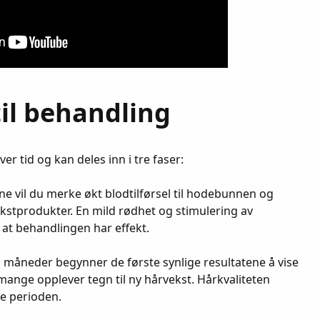
il behandling
r tid og kan deles inn i tre faser:
ne vil du merke økt blodtilførsel til hodebunnen og
kstprodukter. En mild rødhet og stimulering av
at behandlingen har effekt.
 måneder begynner de første synlige resultatene å vise
mange opplever tegn til ny hårvekst. Hårkvaliteten
e perioden.