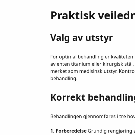
Praktisk veiled
Valg av utstyr
For optimal behandling er kvaliteten
av enten titanium eller kirurgisk stål,
merket som medisinsk utstyr. Kontroll
behandling.
Korrekt behandlin
Behandlingen gjennomføres i tre hov
1. Forberedelse
Grundig rengjøring a