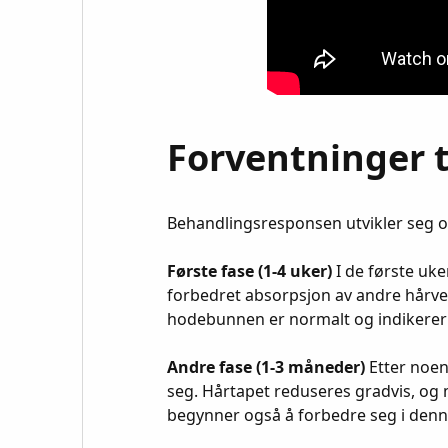
Forventninger t
Behandlingsresponsen utvikler seg ove
Første fase (1-4 uker)
I de første uke
forbedret absorpsjon av andre hårve
hodebunnen er normalt og indikerer 
Andre fase (1-3 måneder)
Etter noen
seg. Hårtapet reduseres gradvis, og 
begynner også å forbedre seg i denn