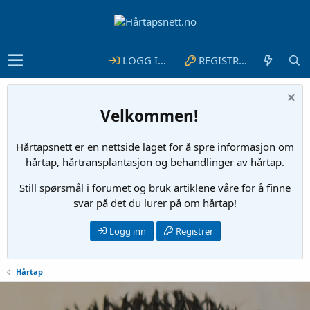
LOGG INN
REGISTRER
Velkommen!
Hårtapsnett er en nettside laget for å spre informasjon om
hårtap, hårtransplantasjon og behandlinger av hårtap.
Still spørsmål i forumet og bruk artiklene våre for å finne
svar på det du lurer på om hårtap!
Logg inn
Registrer
Hårtap