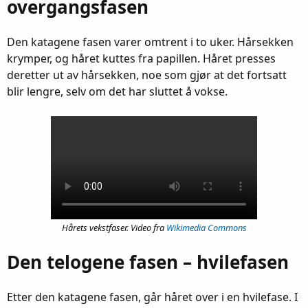
overgangsfasen
Den katagene fasen varer omtrent i to uker. Hårsekken
krymper, og håret kuttes fra papillen. Håret presses
deretter ut av hårsekken, noe som gjør at det fortsatt
blir lengre, selv om det har sluttet å vokse.
Hårets vekstfaser. Video fra
Wikimedia Commons
Den telogene fasen – hvilefasen
Etter den katagene fasen, går håret over i en hvilefase. I