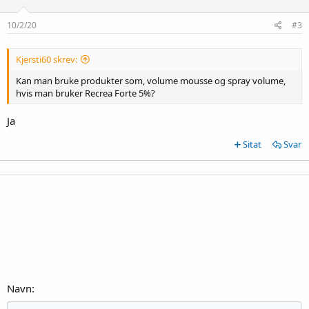
10/2/20
#3
Kjersti60 skrev:
Kan man bruke produkter som, volume mousse og spray volume,
hvis man bruker Recrea Forte 5%?
Ja
Sitat
Svar
Navn