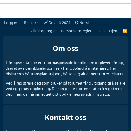
Logg inn
Registrer
Default 2024
Norsk
Vilkår og regler
Personvernregler
Hjelp
Hjem
Om oss
Hårtapsnett.no er en informasjonsside for alle som opplever hårtap,
drevet av noen ildsjeler som selv har opplevd å miste håret. Her
diskuteres hårtransplantasjoner, hårtap og alt annet som er relatert.
Ved å registrere deg som bruker på forumet får du tilgang til å se alle
vedlegg i høy oppløsning. Du kan poste i forumet uten å registrere
deg, men da må innlegget ditt godkjennes av administrator.
Kontakt oss