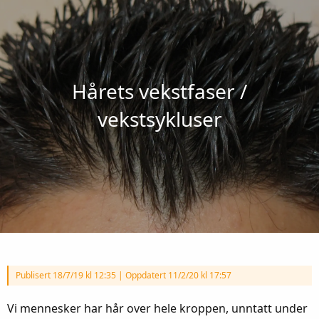
Hårets vekstfaser /
vekstsykluser
Publisert
18/7/19 kl 12:35
|
Oppdatert 11/2/20 kl 17:57
Vi mennesker har hår over hele kroppen, unntatt under