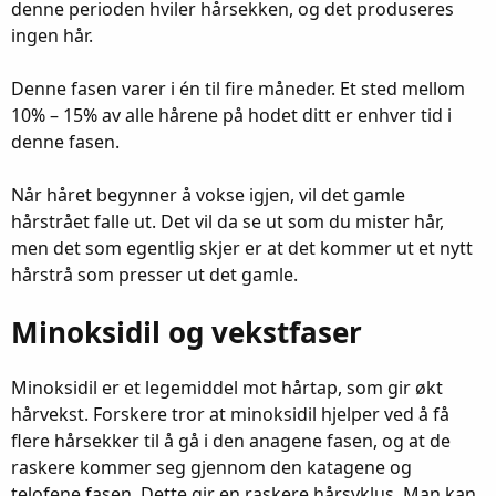
denne perioden hviler hårsekken, og det produseres
ingen hår.
Denne fasen varer i én til fire måneder. Et sted mellom
10% – 15% av alle hårene på hodet ditt er enhver tid i
denne fasen.
Når håret begynner å vokse igjen, vil det gamle
hårstrået falle ut. Det vil da se ut som du mister hår,
men det som egentlig skjer er at det kommer ut et nytt
hårstrå som presser ut det gamle.
Minoksidil og vekstfaser
Minoksidil er et legemiddel mot hårtap, som gir økt
hårvekst. Forskere tror at minoksidil hjelper ved å få
flere hårsekker til å gå i den anagene fasen, og at de
raskere kommer seg gjennom den katagene og
telofene fasen. Dette gir en raskere hårsyklus. Man kan