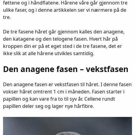
føttene og i håndflatene. Hårene våre går gjennom tre
ulike faser, og i denne artikkelen ser vi nærmere på de
tre.
De tre fasene håret går gjennom kalles den anagene,
den katagene og den telogene fasen. Hvert hår på
kroppen din er på et eget sted i de tre fasene, det er
ikke slik at alle hårene utvikles samtidig.
Den anagene fasen – vekstfasen
Den anagene fasen er vekstfasen til håret. I denne fasen
vokser håret omtrent 1 cm i måneden. Fasen starter i
papillen og kan vare fra to til syv år. Cellene rundt
papillen deler seg og lager nye hårfibre.