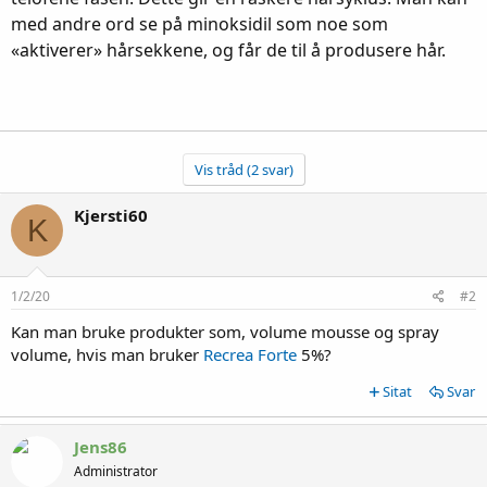
med andre ord se på minoksidil som noe som
«aktiverer» hårsekkene, og får de til å produsere hår.
Vis tråd (2 svar)
Kjersti60
K
1/2/20
#2
Kan man bruke produkter som, volume mousse og spray
volume, hvis man bruker
Recrea Forte
5%?
Sitat
Svar
Jens86
Administrator